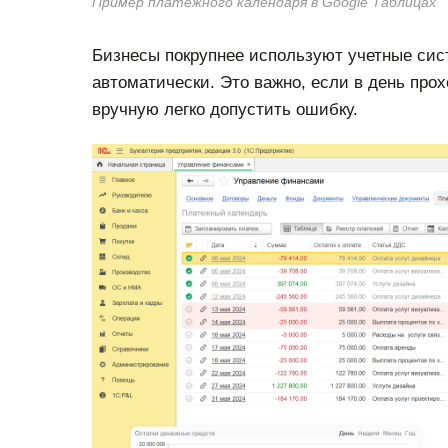
Пример платежного календаря в Google Таблицах
Бизнесы покрупнее используют учетные сис
автоматически. Это важно, если в день про
вручную легко допустить ошибку.