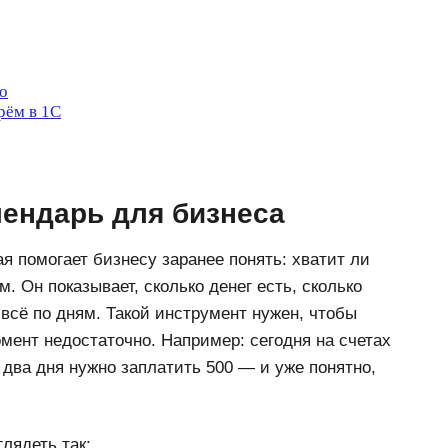
о
рём в 1С
лендарь для бизнеса
я помогает бизнесу заранее понять: хватит ли
. Он показывает, сколько денег есть, сколько
всё по дням. Такой инструмент нужен, чтобы
омент недостаточно. Например: сегодня на счетах
з два дня нужно заплатить 500 — и уже понятно,
лядеть так: