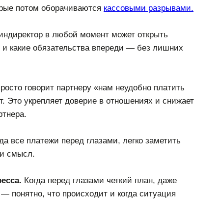
орые потом оборачиваются
кассовыми разрывами.
индиректор в любой момент может открыть
ас и какие обязательства впереди — без лишних
просто говорит партнеру «нам неудобно платить
ет. Это укрепляет доверие в отношениях и снижает
ртнера.
да все платежи перед глазами, легко заметить
ли смысл.
есса.
Когда перед глазами четкий план, даже
— понятно, что происходит и когда ситуация