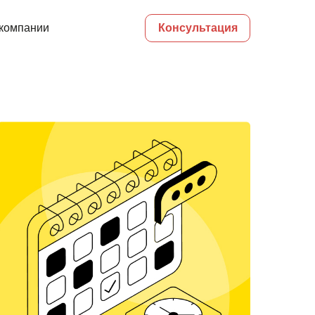
компании
Консультация