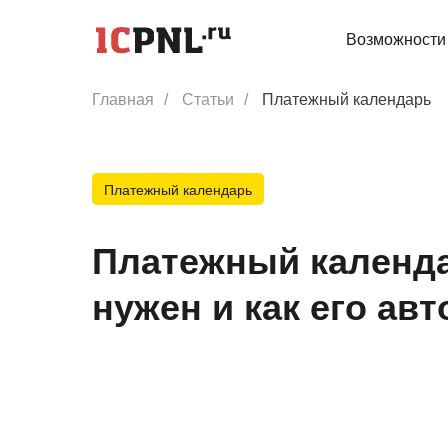
Возможности
Главная
/
Статьи
/
Платежный календарь
Платежный календарь
Платежный календа
нужен и как его ав