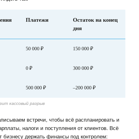
ения
Платежи
Остаток на конец
дня
50 000 ₽
150 000 ₽
0 ₽
300 000 ₽
500 000 ₽
–200 000 ₽
озит кассовый разрыв
аписываем встречи, чтобы всё распланировать и
арплаты, налоги и поступления от клиентов. Всё
ет бизнесу держать финансы под контролем: