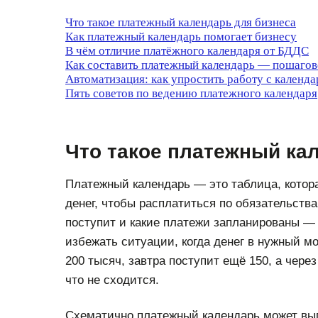
Что такое платежный календарь для бизнеса
Как платежный календарь помогает бизнесу
В чём отличие платёжного календаря от БДДС
Как составить платежный календарь — пошагов
Автоматизация: как упростить работу с календа
Пять советов по ведению платежного календаря
Что такое платежный ка
Платежный календарь — это таблица, котора
денег, чтобы расплатиться по обязательствам
поступит и какие платежи запланированы — 
избежать ситуации, когда денег в нужный м
200 тысяч, завтра поступит ещё 150, а чере
что не сходится.
Схематично платежный календарь может выг