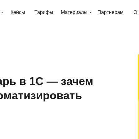
Кейсы
Тарифы
Материалы
Партнерам
О 
рь в 1С — зачем
томатизировать