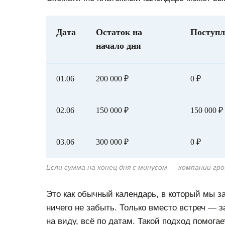
Дата
Остаток на
Поступл
начало дня
01.06
200 000 ₽
0 ₽
02.06
150 000 ₽
150 000 ₽
03.06
300 000 ₽
0 ₽
Если сумма на конец дня с минусом — компании гр
Это как обычный календарь, в который мы з
ничего не забыть. Только вместо встреч — з
на виду, всё по датам. Такой подход помога