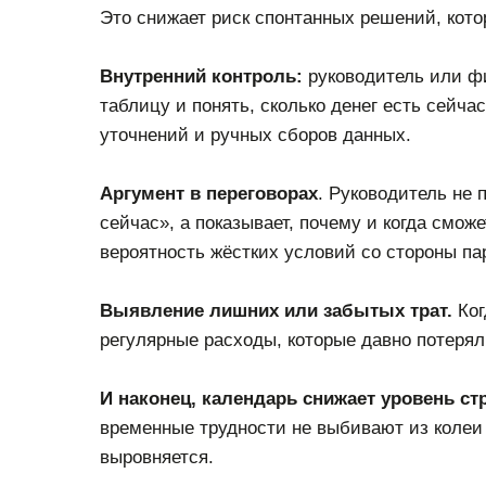
Это снижает риск спонтанных решений, кот
Внутренний контроль:
руководитель или ф
таблицу и понять, сколько денег есть сейч
уточнений и ручных сборов данных.
Аргумент в переговорах
. Руководитель не 
сейчас», а показывает, почему и когда смож
вероятность жёстких условий со стороны па
Выявление лишних или забытых трат.
Ког
регулярные расходы, которые давно потеря
И наконец, календарь снижает уровень стр
временные трудности не выбивают из колеи 
выровняется.