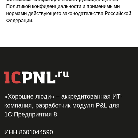
Политикой конфиденциальности и применимыми
Партнерам
нормами действующего законодательства Российской
Блог
Федерации.
О компании
Консультация
© 2026 г.
Политика конфиденциальности
Согласие на обработку персональных данных