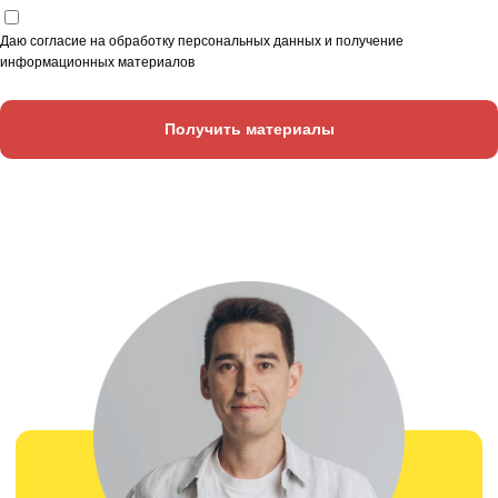
задолженность и чистую прибыль
Даю согласие на обработку персональных данных и получение
информационных материалов
Получить материалы
Фин менеджер
Распределяет бухгалтерские
документы по статьям, видам
деятельности и проектам
Сотрудники