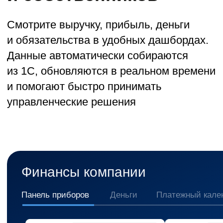
Взаиморасчеты
Согласование
Фонды
Интеграция с BI Datalens
Посмотреть все тарифы →