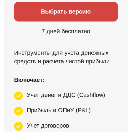
Комплексное
внедрение
Настроим формирование ДДС,
ОПиУ и Баланс, внедрим все
инструменты, адаптируем под вас
Срок внедрения: 3 месяца
Обновление
и поддержка
Обеспечим регулярное
улучшение и обновление
инструментов модуля P&L,