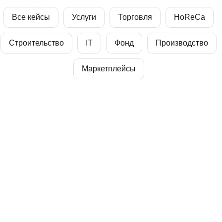
Все кейсы
Услуги
Торговля
HoReCa
Строительство
IT
Фонд
Производство
Маркетплейсы