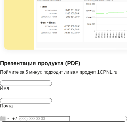
Фин директор
Формирует ДДС, ОПиУ и баланс
в один клик, ведет платежный
Презентация продукта (PDF)
календарь
Поймите за 5 минут, подходит ли вам продукт 1CPNL.ru
Имя
Почта
CEO
+7
Контролирует денежный поток,