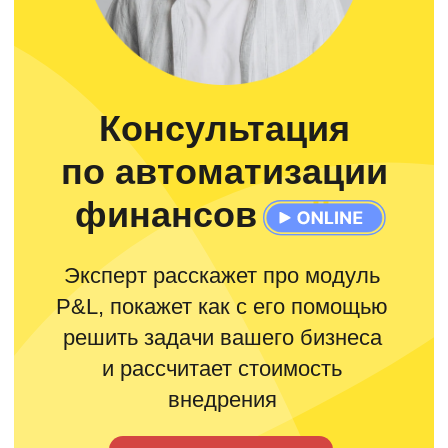
Ведут реестр договоров, управляют
проектами, создают заявки
на оплату
Руководители
Согласовывают заявки на оплату
через telegram bot и мини
приложение