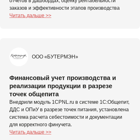
отчетов в дашбордах, оценку рентабельности
таблиц и сервисов
заказов и эффективности этапов производства
Читать дальше >>
Рабочий стол
Договоры
Деньги
ДДС
ОПиУ
ООО «БУТЕРМЭН»
Финансовый учет производства и
реализации продукции в разрезе
точек общепита
Внедрили модуль 1CPNL.ru в системе 1С:Общепит,
ДДС и ОПиУ в разрезе точек питания, установлена
система расчета себестоимости и документации
для корректного финучета.
Читать дальше >>