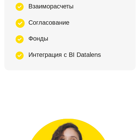
Презентация
продукта
Эксперт расскажет про модуль P&L,
покажет как с его помощью решить
задачи вашего бизнеса и рассчитает
стоимость внедрения
Записаться