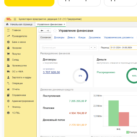
Записаться
Новые возможности
для всей команды
Бухгалтер
Ведет бухгалтерский учет
в привычной программе без
дублирования в таблицах