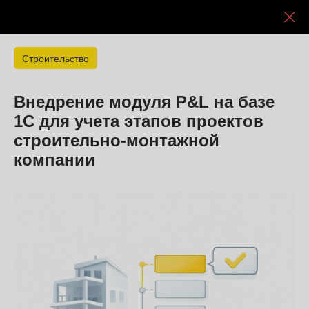
Главная
/
Кейсы
/
Строительная компания
Строительство
Внедрение модуля P&L на базе
1С для учета этапов проектов
строительно-монтажной
компании