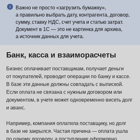
Важно не просто «загрузить бумажку»,
а правильно выбрать дату, контрагента, договор,
сумму, ставку НДС, счет учета и статью затрат.
Документ в 1С — это не картинка для архива,
а источник данных для учета.
Банк, касса и взаиморасчеты
Бизнес оплачивает поставщикам, получает деньги
от покупателей, проводит операции по банку и кассе.
В базе эти данные должны совпадать с выпиской.
Если оплата не связана с нужным договором или
документом, в учете может одновременно висеть долг
и аванс.
Например, компания оплатила поставщику, но долг
в базе не закрылся. Частая причина — оплата ушла
по одному договору, а поступление оформлено