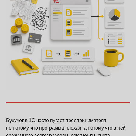
Бухучет в 1С часто пугает предпринимателя
не потому, что программа плохая, а потому что в ней
сразу много всего: разделы, документы, счета,