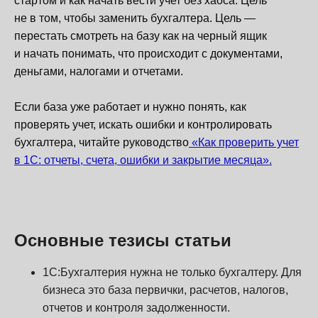
стартом и как начать вести учет без хаоса. Цель
не в том, чтобы заменить бухгалтера. Цель —
перестать смотреть на базу как на черный ящик
и начать понимать, что происходит с документами,
деньгами, налогами и отчетами.
Если база уже работает и нужно понять, как
проверять учет, искать ошибки и контролировать
бухгалтера, читайте руководство
«Как проверить учет
в 1С: отчеты, счета, ошибки и закрытие месяца».
Основные тезисы статьи
1С:Бухгалтерия нужна не только бухгалтеру. Для
бизнеса это база первички, расчетов, налогов,
отчетов и контроля задолженности.