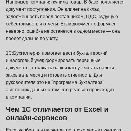
Например, компания купила товар. В базе появляется
документ поступления. Он влияет на склад,
задолженность перед поставщиком, НДС, будущую
себестоимость и отчеты. Если документ оформлен
неверно, ошибка не останется в одном месте — она
поедет дальше по учету.
1С:Бухгалтерия помогает вести бухгалтерский
и налоговый учет, формировать первичные
документы, отражать банк и кассу, считать налоги,
закрывать месяц и готовить отчетность. Для
руководителя это не "программа бухгалтера",
а источник данных о том, что реально происходит
в компании.
Чем 1С отличается от Excel и
онлайн-сервисов
Excel удобен для расчетов, но плохо держит учетную