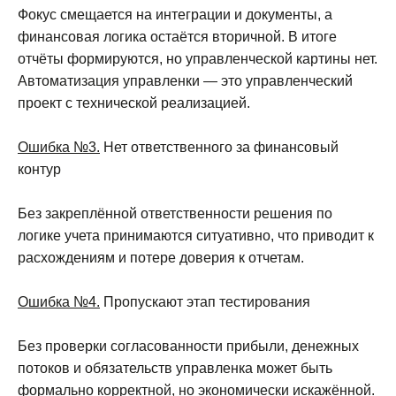
Фокус смещается на интеграции и документы, а
финансовая логика остаётся вторичной. В итоге
отчёты формируются, но управленческой картины нет.
Автоматизация управленки — это управленческий
проект с технической реализацией.
© 2026 г.
Политика конфиденциальности
Ошибка №3.
Нет ответственного за финансовый
Согласие на обработку персональных данных
контур
Без закреплённой ответственности решения по
логике учета принимаются ситуативно, что приводит к
расхождениям и потере доверия к отчетам.
Ошибка №4.
Пропускают этап тестирования
Без проверки согласованности прибыли, денежных
потоков и обязательств управленка может быть
формально корректной, но экономически искажённой.