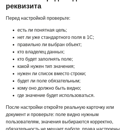
реквизита
Перед настройкой проверьте:
© 2026 г.
есть ли понятная цель;
Политика конфиденциальности
нет ли уже стандартного поля в 1С;
Согласие на обработку персональных данных
правильно ли выбран объект;
кто владелец данных;
кто будет заполнять поле;
какой нужен тип значения;
нужен ли список вместо строки;
будет ли поле обязательным;
кому оно должно быть видно;
где значение будет использоваться.
После настройки откройте реальную карточку или
документ и проверьте: поле видно нужным
пользователям, значения выбираются корректно,
обязательность не мешает работе, права настроены,