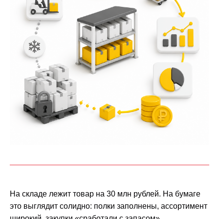
На складе лежит товар на 30 млн рублей. На бумаге
это выглядит солидно: полки заполнены, ассортимент
широкий, закупки «сработали с запасом».