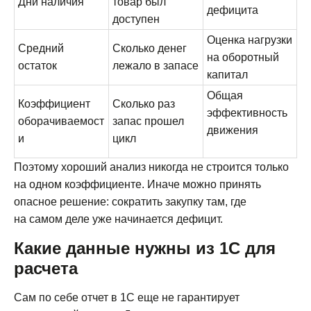
Дни наличия
товар был
дефицита
доступен
Оценка нагрузки
Средний
Сколько денег
на оборотный
остаток
лежало в запасе
капитал
Общая
Коэффициент
Сколько раз
эффективность
оборачиваемост
запас прошел
движения
и
цикл
Поэтому хороший анализ никогда не строится только
на одном коэффициенте. Иначе можно принять
опасное решение: сократить закупку там, где
на самом деле уже начинается дефицит.
Какие данные нужны из 1С для
расчета
Сам по себе отчет в 1С еще не гарантирует