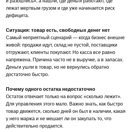
и разошлись», а нашли, где деньги работают, где
лежат мертвым грузом и где уже начинается риск
дефицита.
Ситуация: товар есть, свободных денег нет
Самый неприятный сценарий — когда бизнес внешне
живой: продажи идут, склад не пустой, поставщики
отгружают, клиенты покупают. Но касса все равно
напряжена. Причина часто не в выручке, а в запасах.
Деньги ушли в товар, но не вернулись обратно
достаточно быстро.
Почему одного остатка недостаточно
Остаток отвечает только на вопрос «сколько лежит».
Для управления этого мало. Важно знать, как быстро
товар движется, сколько дней он был в наличии, какая
у него маржа и не мешает ли он закупать то, что
действительно продается.