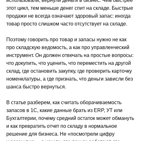
использовали, вернули деньги в бизнес. Чем быстрее
этот цикл, тем меньше денег спит на складе. Быстрые
продажи не всегда означают здоровый запас: иногда
товар просто слишком часто отсутствует на складе.
Поэтому говорить про товар и запасы нужно не как
про складскую ведомость, а как про управленческий
инструмент. Он должен отвечать на простые вопросы:
что докупить, что уценить, что переместить на другой
склад, где остановить закупку, где проверить карточку
номенклатуры, а где признать, что деньги зависли без
шанса быстро вернуться.
В статье разберем, как считать оборачиваемость
запасов в 1С, какие данные брать из ERP, УТ или
Бухгалтерии, почему средний остаток может обмануть
и как превратить отчет по складу в нормальное
решение для бизнеса. Не «посмотрели цифру