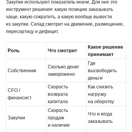
Закупки используют показатель иначе. Для них это
инструмент решения: какую позицию заказывать
чаще, какую сократить, а какую вообще вывести
из закупки. Склад смотрит на движение, размещение,
пересортицу и дефицит.
Какое решение
Роль
Что смотрит
принимает
Где
Сколько денег
Собственник
высвободить
заморожено
деньги
Скорость
Как снизить
CFO /
возврата
нагрузку
финансист
капитала
на оборотку
Скорость
Что и когда
Закупки
продаж
заказывать
и наличие