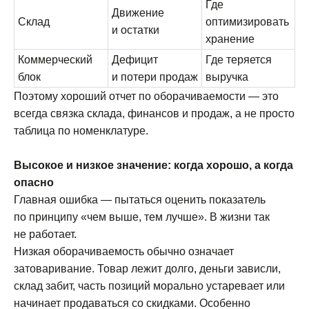
Где
Движение
Склад
оптимизировать
и остатки
хранение
Коммерческий
Дефицит
Где теряется
блок
и потери продаж
выручка
Поэтому хороший отчет по оборачиваемости — это
всегда связка склада, финансов и продаж, а не просто
таблица по номенклатуре.
Высокое и низкое значение: когда хорошо, а когда
опасно
Главная ошибка — пытаться оценить показатель
по принципу «чем выше, тем лучше». В жизни так
не работает.
Низкая оборачиваемость обычно означает
затоваривание. Товар лежит долго, деньги зависли,
склад забит, часть позиций морально устаревает или
начинает продаваться со скидками. Особенно