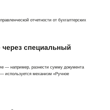
правленческой отчетности от бухгалтерских
е через специальный
ие — например, разнести сумму документа
, — используется механизм «Ручное