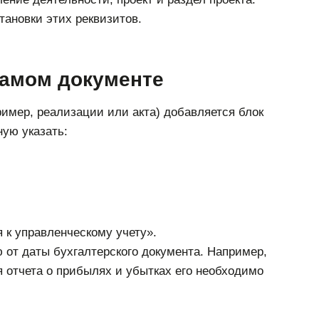
тановки этих реквизитов.
самом документе
имер, реализации или акта) добавляется блок
ую указать:
 к управленческому учету».
 от даты бухгалтерского документа. Например,
я отчета о прибылях и убытках его необходимо