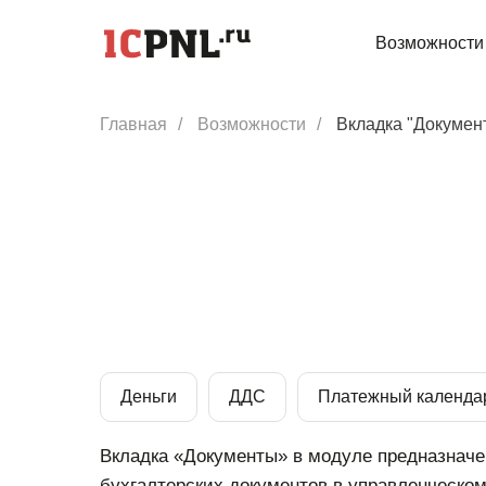
Возможности
Главная
/
Возможности
/
Вкладка "Докумен
Деньги
ДДС
Платежный календа
Вкладка «Документы» в модуле предназначе
бухгалтерских документов в управленческом