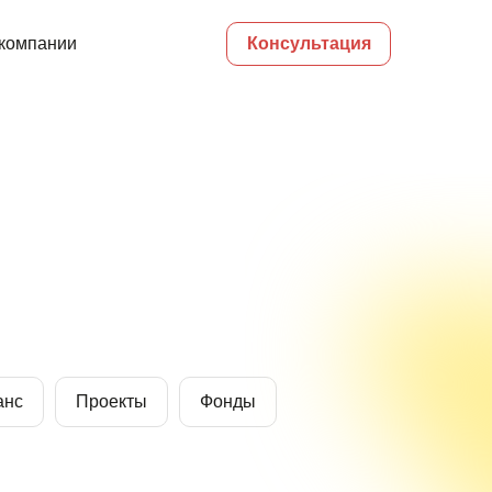
компании
Консультация
анс
Проекты
Фонды