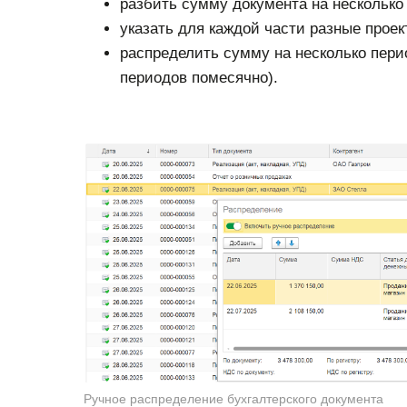
разбить сумму документа на несколько
указать для каждой части разные прое
распределить сумму на несколько пери
периодов помесячно).
Ручное распределение бухгалтерского документа