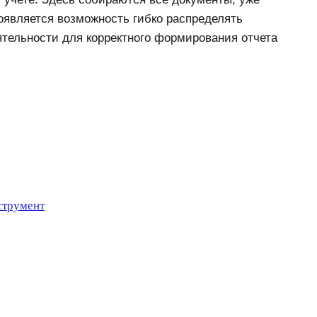
оявляется возможность гибко распределять
ятельности для корректного формирования отчета
струмент