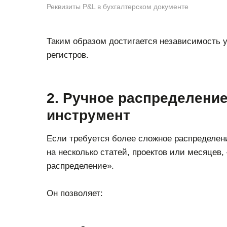
Реквизиты P&L в бухгалтерском документе
Таким образом достигается независимость у
регистров.
2. Ручное распределени
инструмент
Если требуется более сложное распределен
на несколько статей, проектов или месяцев
распределение».
Он позволяет: