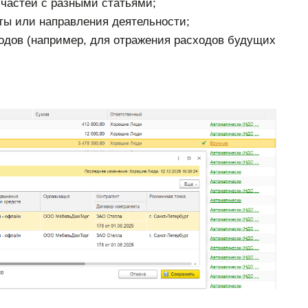
 частей с разными статьями;
кты или направления деятельности;
одов (например, для отражения расходов будущих