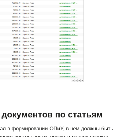
документов по статьям
овал в формировании ОПиУ, в нем должны быть
ение деятельности, проект и раздел проекта.