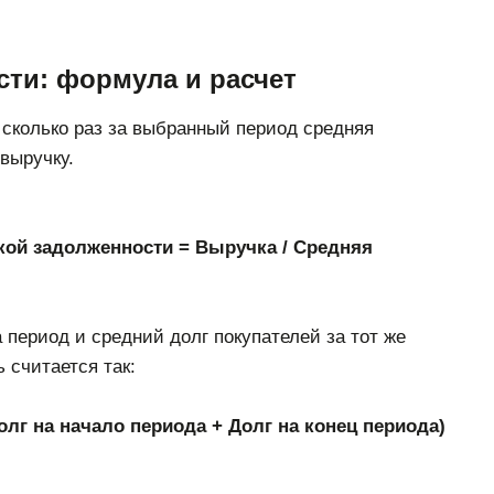
ти: формула и расчет
сколько раз за выбранный период средняя
выручку.
ой задолженности = Выручка / Средняя
 период и средний долг покупателей за тот же
 считается так:
лг на начало периода + Долг на конец периода)