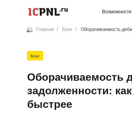
Возможности
Главная
/
Блог
/
Оборачиваемость дебит
Блог
Оборачиваемость 
задолженности: как
быстрее