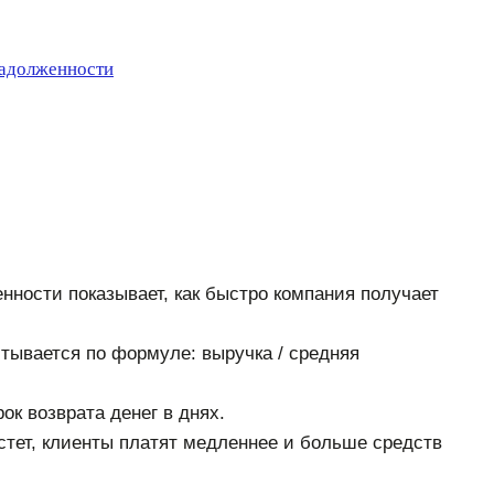
задолженности
ности показывает, как быстро компания получает
ывается по формуле: выручка / средняя
к возврата денег в днях.
стет, клиенты платят медленнее и больше средств