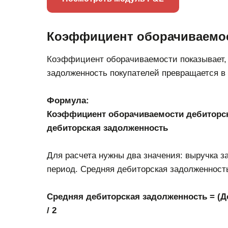
Коэффициент оборачиваемос
Коэффициент оборачиваемости показывает, 
задолженность покупателей превращается в 
Формула:
Коэффициент оборачиваемости дебиторск
дебиторская задолженность
Для расчета нужны два значения: выручка за
период. Средняя дебиторская задолженность
Средняя дебиторская задолженность = (До
/ 2