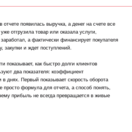
 отчете появилась выручка, а денег на счете все
я уже отгрузила товар или оказала услуги,
 заработал, а фактически финансирует покупателя
ду, закупки и ждет поступлений.
и показывает, как быстро долги клиентов
ьзуют два показателя: коэффициент
 в днях. Первый показывает скорость оборота
е просто формула для отчета, а способ понять,
очему прибыль не всегда превращается в живые