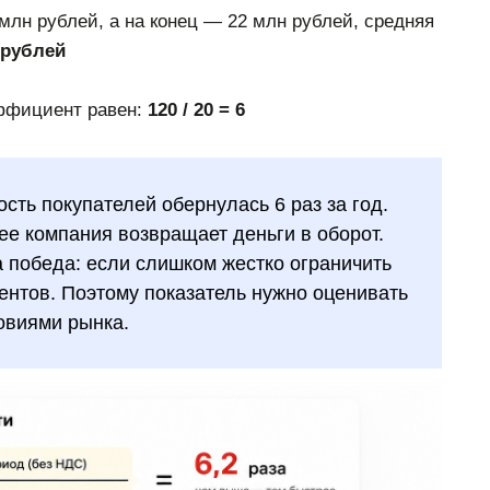
млн рублей, а на конец — 22 млн рублей, средняя
н рублей
эффициент равен:
120 / 20 = 6
ость покупателей обернулась 6 раз за год.
е компания возвращает деньги в оборот.
 победа: если слишком жестко ограничить
иентов. Поэтому показатель нужно оценивать
овиями рынка.