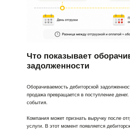
Что показывает оборачи
задолженности
Оборачиваемость дебиторской задолженности
продажа превращается в поступление денег.
события.
Компания может признать выручку после отг
услуги. В этот момент появляется дебиторс