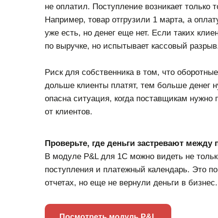
не оплатил. Поступление возникает только то
Например, товар отгрузили 1 марта, а оплат
уже есть, но денег еще нет. Если таких кли
по выручке, но испытывает кассовый разрыв
Риск для собственника в том, что оборотны
дольше клиенты платят, тем больше денег 
опасна ситуация, когда поставщикам нужно 
от клиентов.
Проверьте, где деньги застревают между 
В модуле P&L для 1С можно видеть не тольк
поступления и платежный календарь. Это пом
отчетах, но еще не вернули деньги в бизнес.
Посмотреть модуль P&L