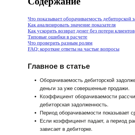
Содержание
Что показывает оборачиваемость дебиторской 
Как анализировать значение показателя
Как ускорить возврат денег без потери клиентов
Типовые ошибки в расчете
Что проверить разным ролям
FAQ: короткие ответы на частые вопросы
Главное в статье
Оборачиваемость дебиторской задолжен
деньги за уже совершенные продажи.
Коэффициент оборачиваемости рассчит
дебиторская задолженность.
Период оборачиваемости показывает сро
Если коэффициент падает, а период ра
зависает в дебиторке.