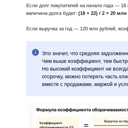
Если долг покупателей на начало года — 18 
величина долга будет:
(18 + 22) / 2 = 20 мл
Если выручка за год — 120 млн рублей, ко
Это значит, что средняя задолженн
Чем выше коэффициент, тем быстре
Но высокий коэффициент не всегда
отсрочку, можно потерять часть кл
вместе с продажами, маржой и усл