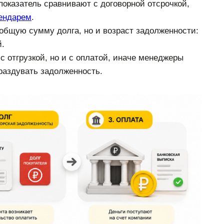
показатель сравнивают с договорной отсрочкой,
ендарем
.
 общую сумму долга, но и возраст задолженности:
й.
с отгрузкой, но и с оплатой, иначе менеджеры
раздувать задолженность.