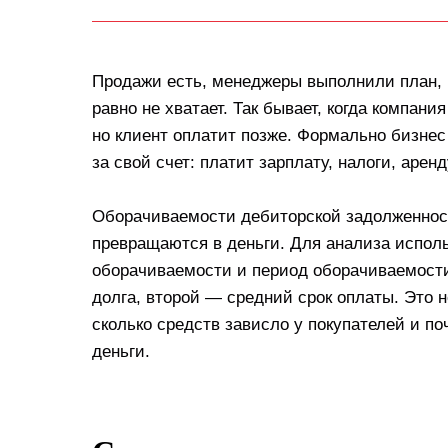
Продажи есть, менеджеры выполнили план, в
равно не хватает. Так бывает, когда компани
но клиент оплатит позже. Формально бизнес
за свой счет: платит зарплату, налоги, арен
Оборачиваемости дебиторской задолженност
превращаются в деньги. Для анализа испол
оборачиваемости и период оборачиваемости
долга, второй — средний срок оплаты. Это н
сколько средств зависло у покупателей и п
деньги.