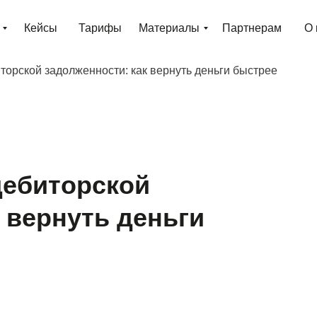
Кейсы
Тарифы
Материалы
Партнерам
О 
орской задолженности: как вернуть деньги быстрее
дебиторской
 вернуть деньги