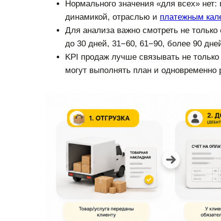
Нормального значения «для всех» нет: 
динамикой, отраслью и
платежным кал
Для анализа важно смотреть не только
до 30 дней, 31−60, 61−90, более 90 дне
KPI продаж лучше связывать не только 
могут выполнять план и одновременно 