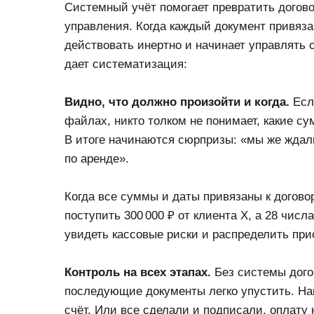
Системный учёт помогает превратить догов
управления. Когда каждый документ привяза
действовать инертно и начинает управлять 
дает систематизация:
Видно, что должно произойти и когда.
Если
файлах, никто толком не понимает, какие су
В итоге начинаются сюрпризы: «мы же ждал
по аренде».
Когда все суммы и даты привязаны к догово
поступить 300 000 ₽ от клиента X, а 28 чис
увидеть кассовые риски и распределить при
Контроль на всех этапах.
Без системы догов
последующие документы легко упустить. На
счёт. Или все сделали и подписали, оплату 