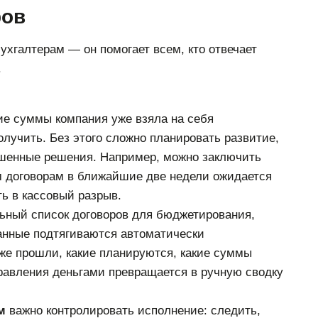
ров
ухгалтерам — он помогает всем, кто отвечает
.
ие суммы компания уже взяла на себя
олучить. Без этого сложно планировать развитие,
ешенные решения. Например, можно заключить
им договорам в ближайшие две недели ожидается
ь в кассовый разрыв.
ьный список договоров для бюджетирования,
анные подтягиваются автоматически
уже прошли, какие планируются, какие суммы
правления деньгами превращается в ручную сводку
м
важно контролировать исполнение: следить,