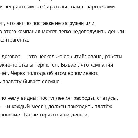
 и неприятным разбирательствам с партнерами.
, что акт по поставке не загружен или
з этого компания может легко недополучить деньги
контрагента.
договор — это несколько событий: аванс, работы
какие-то этапы теряются. Бывает, что компания
чёт. Через полгода об этом вспоминают,
ь правоту бывает сложно.
 по нему видны: поступления, расходы, статусы.
д — и каждый месяц должен приходить платёж.
лонение. Так не теряются ни деньги,