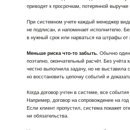
приводят к просрочкам, потерянной выручке
При системном учете каждый менеджер видит
не подписан, и напоминает исполнителю. Бе
в нужный срок или нарваться на штрафы от 
Меньше риска что-то забыть.
Обычно один 
поэтапно, окончательный расчёт. Без учёта 
честно выполнила задачу, но не выставила с
но восстановить цепочку событий и доказат
Когда договор учтен в системе, все события
Например, договор на сопровождение на го
Если клиент пропустил, система покажет отк
ни обязательства.