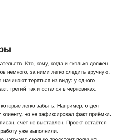
оры
тельств. Кто, кому, когда и сколько должен
ров немного, за ними легко следить вручную.
 начинают теряться из виду: у одного
акт, третий так и остался в черновиках.
 которые легко забыть. Например, отдел
 клиенту, но не зафиксировал факт приёмки.
писан, счёт не выставлен. Проект остаётся
 работу уже выполнили.
ю нагрузку: сколько предстоит получить