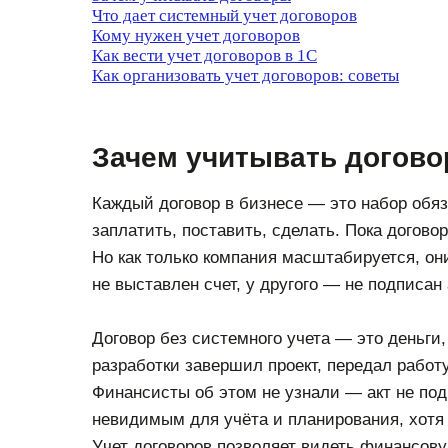
Что дает системный учет договоров
Кому нужен учет договоров
Как вести учет договоров в 1С
Как организовать учет договоров: советы
Зачем учитывать догов
Каждый договор в бизнесе — это набор обяза
заплатить, поставить, сделать. Пока догово
Но как только компания масштабируется, они
не выставлен счет, у другого — не подписан 
Договор без системного учета — это деньги,
разработки завершил проект, передал работу
Финансисты об этом не узнали — акт не под
невидимым для учёта и планирования, хотя
Учет договоров позволяет видеть финансову