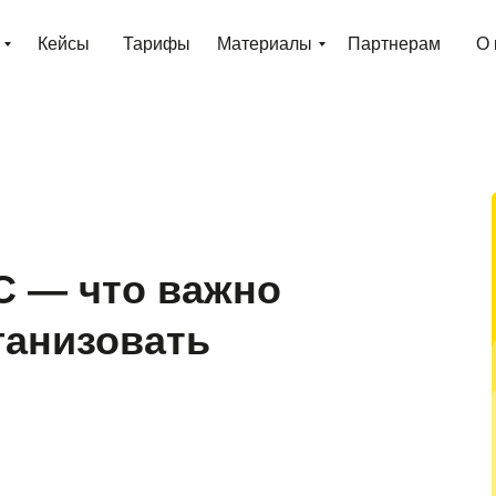
Кейсы
Тарифы
Материалы
Партнерам
О 
С — что важно
ганизовать