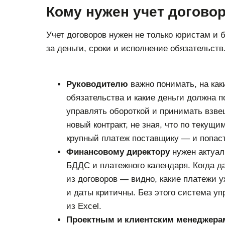
Кому нужен учет догово
Учет договоров нужен не только юристам и б
за деньги, сроки и исполнение обязательств
Руководителю
важно понимать, на как
обязательства и какие деньги должна п
управлять обороткой и принимать взв
новый контракт, не зная, что по текущ
крупный платеж поставщику — и попаст
Финансовому директору
нужен актуал
БДДС и платежного календаря. Когда д
из договоров — видно, какие платежи 
и даты критичны. Без этого система у
из Excel.
Проектным и клиентским менеджера