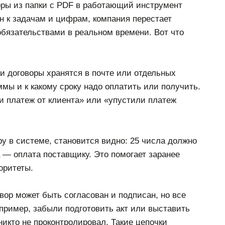
оры из папки с PDF в работающий инструмент
н к задачам и цифрам, компания перестает
обязательствами в реальном времени. Вот что
 договоры хранятся в почте или отдельных
ммы и к какому сроку надо оплатить или получить.
и платеж от клиента» или «упустили платеж
ру в системе, становится видно: 25 числа должно
ла — оплата поставщику. Это помогает заранее
оритеты.
ор может быть согласован и подписан, но все
пример, забыли подготовить акт или выставить
никто не проконтролировал. Такие цепочки