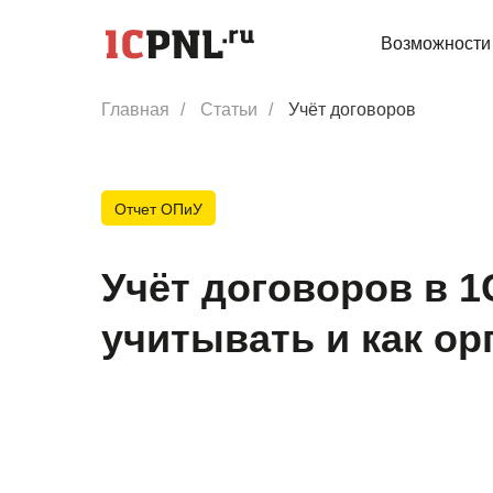
Возможности
Главная
/
Статьи
/
Учёт договоров
Отчет ОПиУ
Учёт договоров в 1
учитывать и как ор