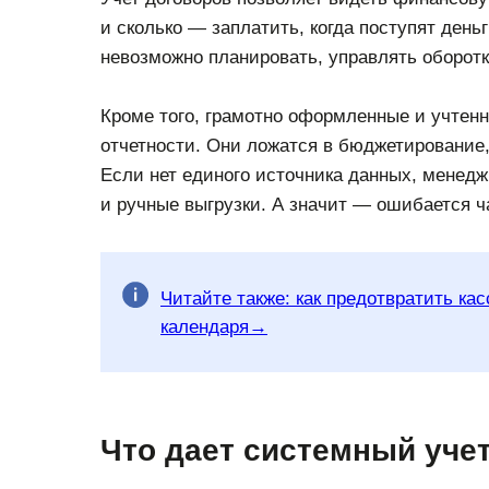
и сколько — заплатить, когда поступят деньг
невозможно планировать, управлять оборот
Кроме того, грамотно оформленные и учтен
отчетности. Они ложатся в бюджетирование
Если нет единого источника данных, менед
и ручные выгрузки. А значит — ошибается ч
Читайте также: как предотвратить к
календаря→
Что дает системный уче