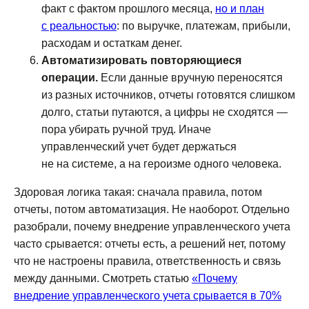
факт с фактом прошлого месяца,
но и план
с реальностью
: по выручке, платежам, прибыли,
расходам и остаткам денег.
Автоматизировать повторяющиеся
операции.
Если данные вручную переносятся
из разных источников, отчеты готовятся слишком
долго, статьи путаются, а цифры не сходятся —
пора убирать ручной труд. Иначе
управленческий учет будет держаться
не на системе, а на героизме одного человека.
Здоровая логика такая: сначала правила, потом
отчеты, потом автоматизация. Не наоборот. Отдельно
разобрали, почему внедрение управленческого учета
часто срывается: отчеты есть, а решений нет, потому
что не настроены правила, ответственность и связь
между данными. Смотреть статью
«Почему
внедрение управленческого учета срывается в 70%