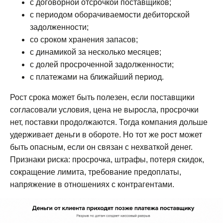
с договорной отсрочкой поставщиков;
с периодом оборачиваемости дебиторской
задолженности;
со сроком хранения запасов;
с динамикой за несколько месяцев;
с долей просроченной задолженности;
с платежами на ближайший период.
Рост срока может быть полезен, если поставщики
согласовали условия, цена не выросла, просрочки
нет, поставки продолжаются. Тогда компания дольше
удерживает деньги в обороте. Но тот же рост может
быть опасным, если он связан с нехваткой денег.
Признаки риска: просрочка, штрафы, потеря скидок,
сокращение лимита, требование предоплаты,
напряжение в отношениях с контрагентами.