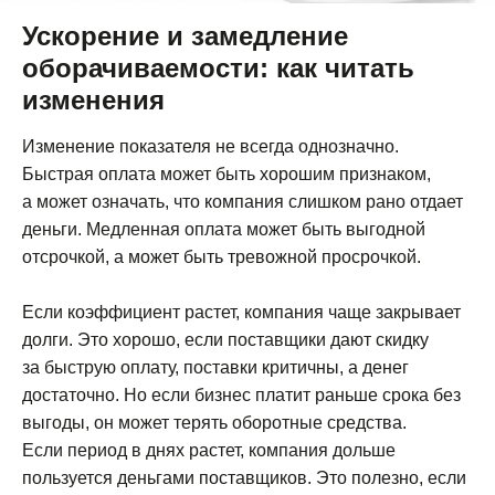
Ускорение и замедление
оборачиваемости: как читать
изменения
Изменение показателя не всегда однозначно.
Быстрая оплата может быть хорошим признаком,
а может означать, что компания слишком рано отдает
деньги. Медленная оплата может быть выгодной
отсрочкой, а может быть тревожной просрочкой.
Если коэффициент растет, компания чаще закрывает
долги. Это хорошо, если поставщики дают скидку
за быструю оплату, поставки критичны, а денег
достаточно. Но если бизнес платит раньше срока без
выгоды, он может терять оборотные средства.
Если период в днях растет, компания дольше
пользуется деньгами поставщиков. Это полезно, если