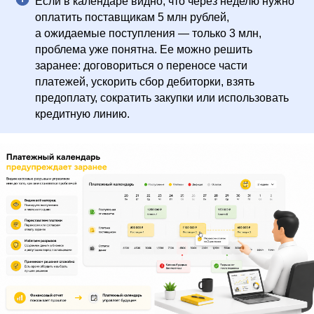
Если в календаре видно, что через неделю нужно
оплатить поставщикам 5 млн рублей,
а ожидаемые поступления — только 3 млн,
проблема уже понятна. Ее можно решить
заранее: договориться о переносе части
платежей, ускорить сбор дебиторки, взять
предоплату, сократить закупки или использовать
кредитную линию.