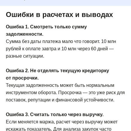
Партнерам
Ошибки в расчетах и выводах
Блог
О компании
Ошибка 1. Смотреть только сумму
задолженности.
Сумма без даты платежа мало что говорит. 10 млн
Консультация
рублей к оплате завтра и 10 млн через 60 дней —
разные ситуации.
Ошибка 2. Не отделять текущую кредиторку
от просрочки.
© 2026 г.
Текущая задолженность может быть нормальным
Политика конфиденциальности
инструментом оборота. Просрочка — это уже риск для
поставок, репутации и финансовой устойчивости.
Согласие на обработку персональных данных
Ошибка 3. Считать только через выручку.
Если меняется маржа, расчет через выручку может
искажать показатель. Для анализа закупок часто