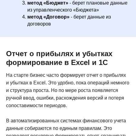
метод «Бюджет»
- берет плановые данные
из управленческого «Бюджета»
метод «Договор»
- берет данные из
договоров
Отчет о прибылях и убытках
формирование в Excel и 1С
На старте бизнес часто формирует отчет о прибылях
и убытках в Excel. Это удобно, пока операций немного
и структура проста. Но по мере роста появляется
ручной ввод, ошибки, расхождения версий и потеря
сопоставимости периодов.
В автоматизированных системах финансового учета
данные собираются по единым правилам. Это
позволяет регулярно формировать отчет, сравнивать