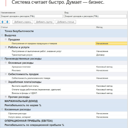
Система считает быстро. Думает — бизнес.
Презентация
продукта
Эксперт расскажет про модуль P&L,
покажет как с его помощью решить
задачи вашего бизнеса и рассчитает
стоимость внедрения