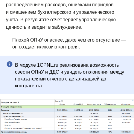
распределением расходов, ошибками периодов
и смешением бухгалтерского и управленческого
учета. В результате отчет теряет управленческую
ценность и вводит в заблуждение.
Плохой ОПиУ опаснее, даже чем его отсутствие —
он создает иллюзию контроля.
В модуле 1CPNL.ru реализована возможность
свести ОПиУ и ДДС и увидеть отклонения между
показателями отчетов с детализацией до
контрагента.