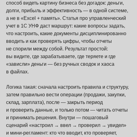
способ видеть картину бизнеса без догадок: деньги,
долги, прибыль и эффективность — в одной системе,
а не в «Excel + память». Статья про управленческий
учет в 1С УНФ даст маршрут: какие вопросы задать,
что настроить, какие документы дисциплинированно
вводить и как проверять цифры, чтобы отчеты
не спорили между собой. Результат простой:
вы видите, где зарабатываете, где теряете и где
«зависли» деньги — без ручных сводок и хаоса
в файлах.
Логика такая: сначала настроить правила и структуру,
затем правильно вести операции (продажи, закупки,
склад, зарплата), после — закрыть период
и проверить данные, и только потом — читать отчеты
и принимать решения. Внутри — пошаговый
сценарий «настроил → ввел → проверил → увидел»
и мини-регламент: кто что вводит, кто проверяет,