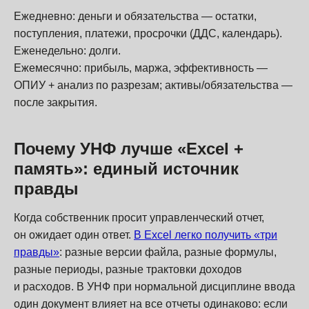
Ежедневно: деньги и обязательства — остатки,
поступления, платежи, просрочки (ДДС, календарь).
Еженедельно: долги.
Ежемесячно: прибыль, маржа, эффективность —
ОПИУ + анализ по разрезам; активы/обязательства —
после закрытия.
Почему УНФ лучше «Excel +
память»: единый источник
правды
Когда собственник просит управленческий отчет,
он ожидает один ответ.
В Excel легко получить «три
правды»
: разные версии файла, разные формулы,
разные периоды, разные трактовки доходов
и расходов. В УНФ при нормальной дисциплине ввода
один документ влияет на все отчеты одинаково: если