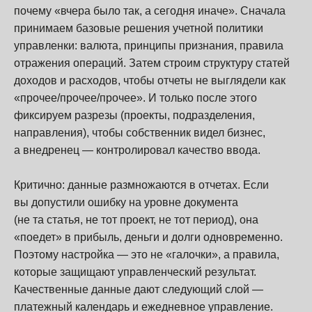
почему «вчера было так, а сегодня иначе». Сначала
принимаем базовые решения учетной политики
управленки: валюта, принципы признания, правила
отражения операций. Затем строим структуру статей
доходов и расходов, чтобы отчеты не выглядели как
«прочее/прочее/прочее». И только после этого
фиксируем разрезы (проекты, подразделения,
направления), чтобы собственник видел бизнес,
а внедренец — контролировал качество ввода.
Критично: данные размножаются в отчетах. Если
вы допустили ошибку на уровне документа
(не та статья, не тот проект, не тот период), она
«поедет» в прибыль, деньги и долги одновременно.
Поэтому настройка — это не «галочки», а правила,
которые защищают управленческий результат.
Качественные данные дают следующий слой —
платежный календарь и ежедневное управление.